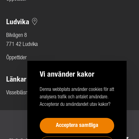
Ludvika
Bilvägen 8
771 42 Ludvika
Öppettider
Vi använder kakor
Länkar
Denna webbplats använder cookies för att
Visselblåsning
analysera trafik och antalet användare.
Accepterar du användandet utav kakor?
Copyright 2026 © Rolf Ericson Bil Företagen
Acceptera samtliga