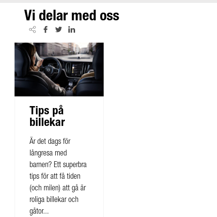
Vi delar med oss
Tips på
billekar
Är det dags för
långresa med
barnen? Ett superbra
tips för att få tiden
(och milen) att gå är
roliga billekar och
gåtor...