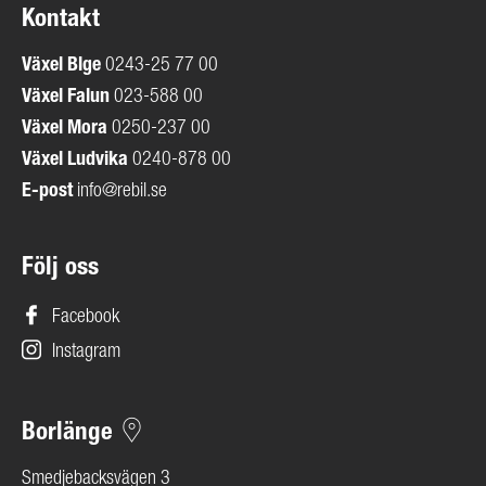
Kontakt
Växel
Blge
0243-25 77 00
Växel Falun
023-588 00
Växel Mora
0250-237 00
Växel Ludvika
0240-878 00
E-post
info@rebil.se
Följ oss
Facebook
Instagram
Borlänge
Smedjebacksvägen 3