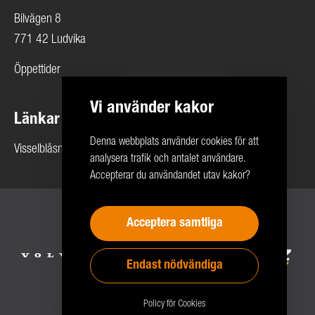
Bilvägen 8
771 42 Ludvika
Öppettider
Vi använder kakor
Länkar
Denna webbplats använder cookies för att
Visselblåsning
analysera trafik och antalet användare.
Accepterar du användandet utav kakor?
Copyright 2026 © Rolf Ericson Bil Företagen
Acceptera samtliga
Endast nödvändiga
Policy för Cookies