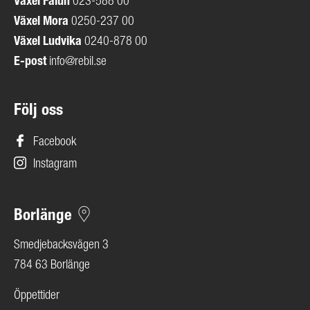
Växel Falun
023-588 00
Växel Mora
0250-237 00
Växel Ludvika
0240-878 00
E-post
info@rebil.se
Följ oss
Facebook
Instagram
Borlänge
Smedjebacksvägen 3
784 63 Borlänge
Öppettider