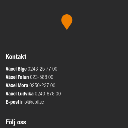
Kontakt
Växel
Blge
0243-25 77 00
Växel Falun
023-588 00
Växel Mora
0250-237 00
Växel Ludvika
0240-878 00
E-post
info@rebil.se
Följ oss