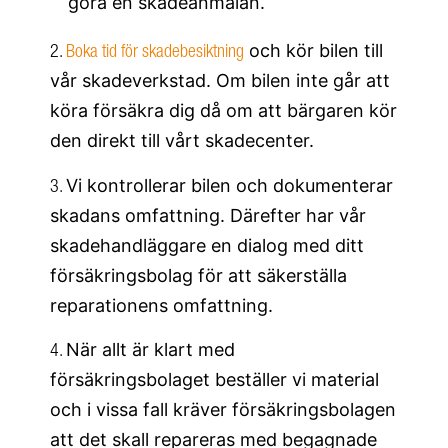
göra en skadeanmälan.
och kör bilen till
2.
Boka tid för skadebesiktning
vår skadeverkstad. Om bilen inte går att
köra försäkra dig då om att bärgaren kör
den direkt till vårt skadecenter.
Vi kontrollerar bilen och dokumenterar
3.
skadans omfattning. Därefter har vår
skadehandläggare en dialog med ditt
försäkringsbolag för att säkerställa
reparationens omfattning.
När allt är klart med
4.
försäkringsbolaget beställer vi material
och i vissa fall kräver försäkringsbolagen
att det skall repareras med begagnade