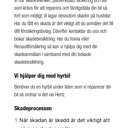
Vi har skadetekniker, plåtverkstad, lackering och allt
som krävs för att reparera och färdigställa din bil så
fort som möjligt. Vi lagar dessutom skador på husbilar.
Har du fått en skada är det viktigt att du anmäler det till
ditt försäkringsbolag. Därefter kontaktar du oss och
bokar skadebesiktning. Har du Volvia eller
Renaultförsäkring så kan vi hjälpa dig med din
skadeanmälan i samband med din bokade
skadebesiktning.
Vi hjälper dig med hyrbil
Behöver du en hyrbil under tiden som vi reparerar din
bil så ordnar vi det via Hertz.
Skadeprocessen
När skadan är skedd är det viktigt att