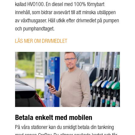
kallad HVO100. En diesel med 100% förnybart
innehåll, som bidrar avsevärt till att minska utsläppen
av växthusgaser. Håll utkik efter drivmedlet på pumpen
och pumphandtaget.
LÄS MER OM DRIVMEDLET
Betala enkelt med mobilen
På våra stationer kan du smidigt betala din tankning