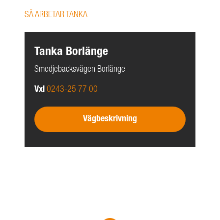
SÅ ARBETAR TANKA
Tanka Borlänge
Smedjebacksvägen Borlänge
Vxl
0243-25 77 00
Vägbeskrivning