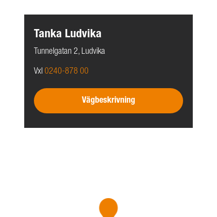
Tanka Ludvika
Tunnelgatan 2, Ludvika
Vxl
0240-878 00
Vägbeskrivning