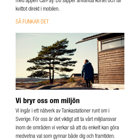
med appen CarPay. Du slipper använda kortet och får
kvittot direkt i mobilen.
SÅ FUNKAR DET
Vi bryr oss om miljön
Vi ingår i ett nätverk av Tankastationer runt om i
Sverige. För oss är det viktigt att ta vårt miljöansvar
inom de områden vi verkar så att du enkelt kan göra
medvetna val som gynnar både dig och framtiden.