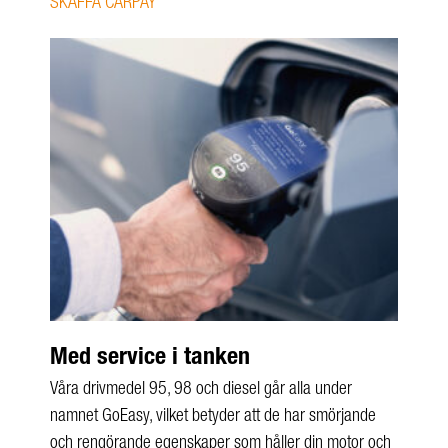
SKAFFA CARPAY
Med service i tanken
Våra drivmedel 95, 98 och diesel går alla under
namnet GoEasy, vilket betyder att de har smörjande
och rengörande egenskaper som håller din motor och