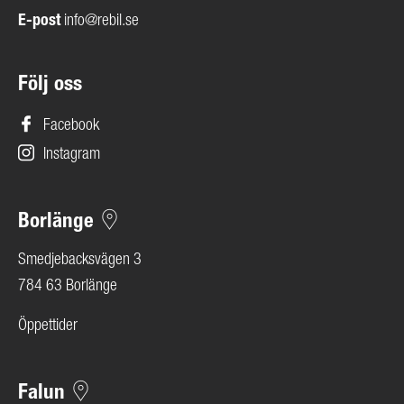
E-post
info@rebil.se
Följ oss
Facebook
Instagram
Borlänge
Smedjebacksvägen 3
784 63 Borlänge
Öppettider
Falun