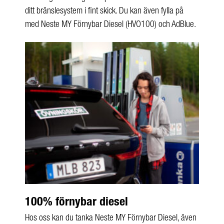
ditt bränslesystem i fint skick. Du kan även fylla på
med Neste MY Förnybar Diesel (HVO100) och AdBlue.
100% förnybar diesel
Hos oss kan du tanka Neste MY Förnybar Diesel, även