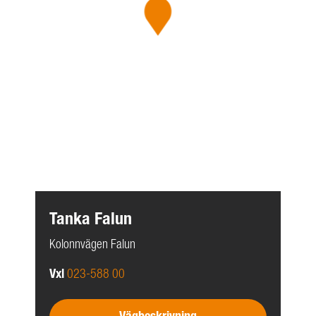
Tanka Falun
Kolonnvägen Falun
Vxl
023-588 00