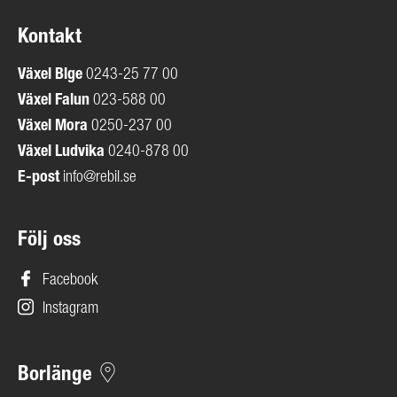
Kontakt
Växel
Blge
0243-25 77 00
Växel Falun
023-588 00
Växel Mora
0250-237 00
Växel Ludvika
0240-878 00
E-post
info@rebil.se
Följ oss
Facebook
Instagram
Borlänge