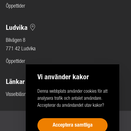
Öppettider
Ludvika
Bilvägen 8
771 42 Ludvika
Öppettider
Vi använder kakor
Länkar
Denna webbplats använder cookies för att
Visselblåsning
analysera trafik och antalet användare.
Accepterar du användandet utav kakor?
Copyright 2026 © Rolf Ericson Bil Företagen
Acceptera samtliga