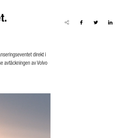
t.
nseringseventet direkt i
 se avtäckningen av Volvo