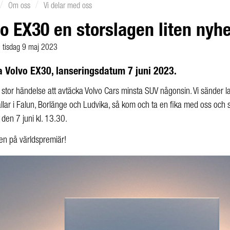
/
/
Om oss
Vi delar med oss
o EX30 en storslagen liten nyhe
tisdag 9 maj 2023
 Volvo EX30, lanseringsdatum 7 juni 2023.
 stor händelse att avtäcka Volvo Cars minsta SUV någonsin. Vi sänder la
allar i Falun, Borlänge och Ludvika, så kom och ta en fika med oss och
 den 7 juni kl. 13.30.
n på världspremiär!