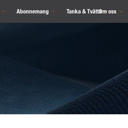
Abonnemang
Tanka & Tvätta
Om oss