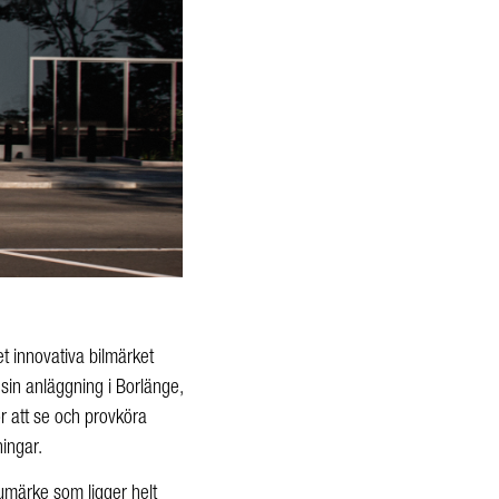
det innovativa bilmärke
t
sin anläggning i
Borlänge,
r att se och provköra
ingar.
rumärke som ligger helt