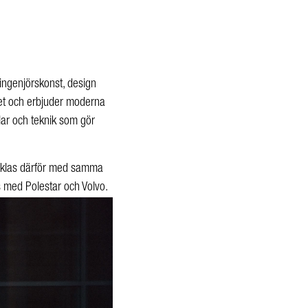
ngenjörskonst, design
et och erbjuder moderna
lar och teknik som gör
vecklas därför med samma
 med Polestar och Volvo.