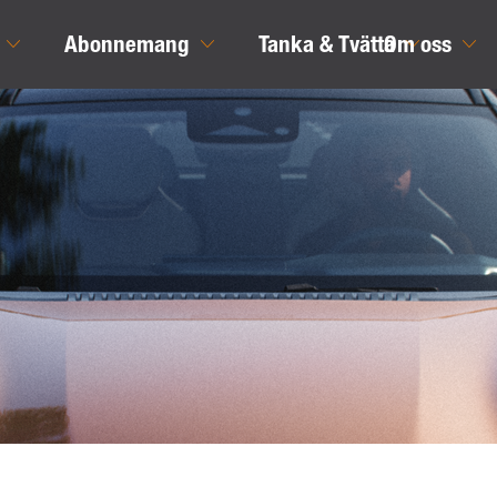
Abonnemang
Tanka & Tvätta
Om oss