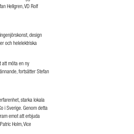
fan Hellgren, VD Rolf
ngenjörskonst, design
er och helelektriska
t att möta en ny
ännande, fortsätter Stefan
rfarenhet, starka lokala
 Co i Sverige. Genom detta
 fram emot att erbjuda
Patric Holm, Vice