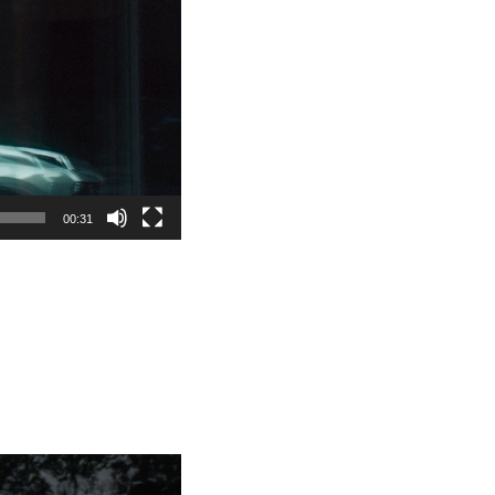
00:31