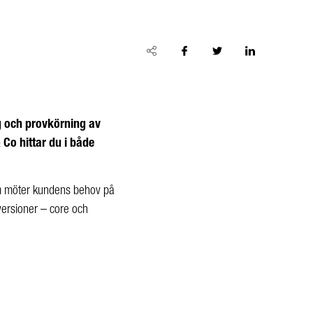
g och provkörning av
 Co hittar du i både
som möter kundens behov på
 versioner – core och