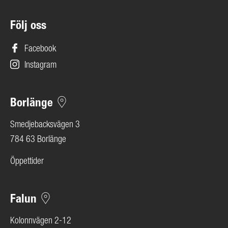
Följ oss
Facebook
Instagram
Borlänge
Smedjebacksvägen 3
784 63 Borlänge
Öppettider
Falun
Kolonnvägen 2-12