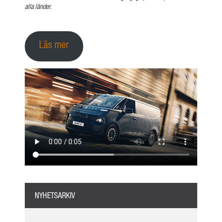
alla länder.
Läs mer
NYHETSARKIV