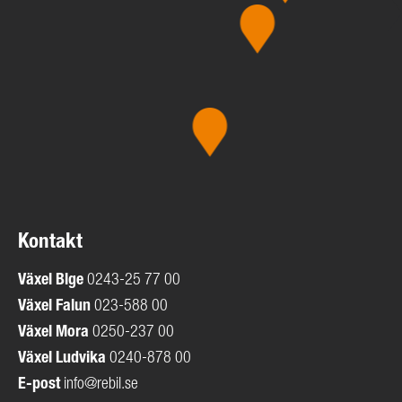
Kontakt
Växel
Blge
0243-25 77 00
Växel Falun
023-588 00
Växel Mora
0250-237 00
Växel Ludvika
0240-878 00
E-post
info@rebil.se