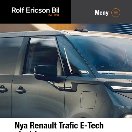
Meny
Nya Renault Trafic E-Tech