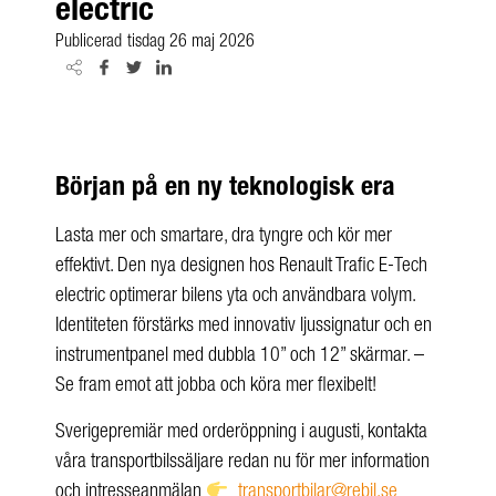
electric
Publicerad
tisdag 26 maj 2026
Början på en ny teknologisk era
Lasta mer och smartare, dra tyngre och kör mer
effektivt. Den nya designen hos Renault Trafic E-Tech
electric optimerar bilens yta och användbara volym.
Identiteten förstärks med innovativ ljussignatur och en
instrumentpanel med dubbla 10” och 12” skärmar. –
Se fram emot att jobba och köra mer flexibelt!
Sverigepremiär med orderöppning i augusti, kontakta
våra transportbilssäljare redan nu för mer information
och intresseanmälan
transportbilar@rebil.se