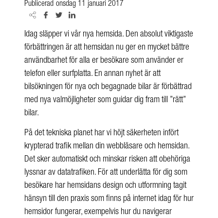
Publicerad
onsdag 11 januari 2017
Idag släpper vi vår nya hemsida. Den absolut viktigaste
förbättringen är att hemsidan nu ger en mycket bättre
användbarhet för alla er besökare som använder er
telefon eller surfplatta. En annan nyhet är att
bilsökningen för nya och begagnade bilar är förbättrad
med nya valmöjligheter som guidar dig fram till ”rätt”
bilar.
På det tekniska planet har vi höjt säkerheten infört
krypterad trafik mellan din webbläsare och hemsidan.
Det sker automatiskt och minskar risken att obehöriga
lyssnar av datatrafiken. För att underlätta för dig som
besökare har hemsidans design och utformning tagit
hänsyn till den praxis som finns på internet idag för hur
hemsidor fungerar, exempelvis hur du navigerar