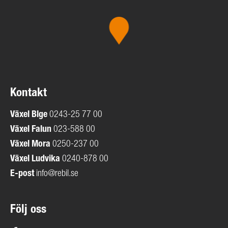
Kontakt
Växel
Blge
0243-25 77 00
Växel Falun
023-588 00
Växel Mora
0250-237 00
Växel Ludvika
0240-878 00
E-post
info@rebil.se
Följ oss