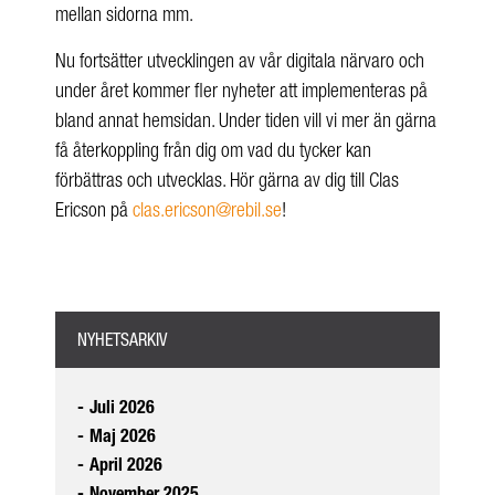
mellan sidorna mm.
Nu fortsätter utvecklingen av vår digitala närvaro och
under året kommer fler nyheter att implementeras på
bland annat hemsidan. Under tiden vill vi mer än gärna
få återkoppling från dig om vad du tycker kan
förbättras och utvecklas. Hör gärna av dig till Clas
Ericson på
clas.ericson@rebil.se
!
NYHETSARKIV
-
Juli 2026
-
Maj 2026
-
April 2026