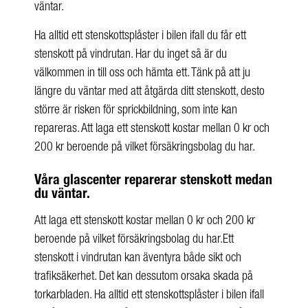
väntar.
Ha alltid ett stenskottsplåster i bilen ifall du får ett
stenskott på vindrutan. Har du inget så är du
välkommen in till oss och hämta ett. Tänk på att ju
längre du väntar med att åtgärda ditt stenskott, desto
större är risken för sprickbildning, som inte kan
repareras. Att laga ett stenskott kostar mellan 0 kr och
200 kr beroende på vilket försäkringsbolag du har.
Våra glascenter reparerar stenskott medan
du väntar.
Att laga ett stenskott kostar mellan 0 kr och 200 kr
beroende på vilket försäkringsbolag du har.Ett
stenskott i vindrutan kan äventyra både sikt och
trafiksäkerhet. Det kan dessutom orsaka skada på
torkarbladen. Ha alltid ett stenskottsplåster i bilen ifall