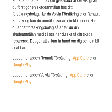
För snabb hantering av din glasskada är det viktigt att
du först gör en skadeanmälan hos ditt
försäkringsbolag. Har du Volvia Försäkring eller Renault
Försäkring kan du anmäla skadan direkt i appen. Har
du annat försäkringsbolag så är tar du din
skadeanmälan med till oss när du ska få din skada
reparerad. Det gör att vi kan ta hand om dig och din bil
snabbare.
Ladda ner appen Renault Försäkring i
App Store
eller
Google Play
Ladda ner appen Volvia Försäkring i
App Store
eller
Google Play