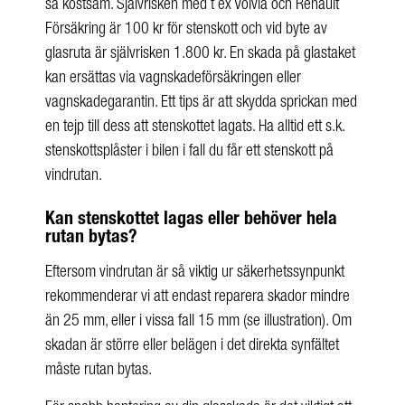
så kostsam. Självrisken med t ex Volvia och Renault
Försäkring är 100 kr för stenskott och vid byte av
glasruta är självrisken 1.800 kr. En skada på glastaket
kan ersättas via vagnskadeförsäkringen eller
vagnskadegarantin. Ett tips är att skydda sprickan med
en tejp till dess att stenskottet lagats. Ha alltid ett s.k.
stenskottsplåster i bilen i fall du får ett stenskott på
vindrutan.
Kan stenskottet lagas eller behöver hela
rutan bytas?
Eftersom vindrutan är så viktig ur säkerhetssynpunkt
rekommenderar vi att endast reparera skador mindre
än 25 mm, eller i vissa fall 15 mm (se illustration). Om
skadan är större eller belägen i det direkta synfältet
måste rutan bytas.