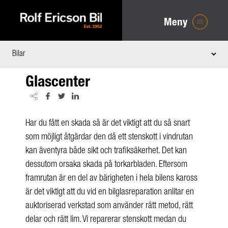
Meny
Glascenter
Har du fått en skada så är det viktigt att du så snart
som möjligt åtgärdar den då ett stenskott i vindrutan
kan äventyra både sikt och trafiksäkerhet. Det kan
dessutom orsaka skada på torkarbladen. Eftersom
framrutan är en del av bärigheten i hela bilens kaross
är det viktigt att du vid en bilglasreparation anlitar en
auktoriserad verkstad som använder rätt metod, rätt
delar och rätt lim. Vi reparerar stenskott medan du