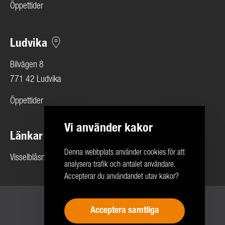
Öppettider
Ludvika
Bilvägen 8
771 42 Ludvika
Öppettider
Vi använder kakor
Länkar
Denna webbplats använder cookies för att
Visselblåsning
analysera trafik och antalet användare.
Accepterar du användandet utav kakor?
Copyright 2026 © Rolf Ericson Bil Företagen
Acceptera samtliga