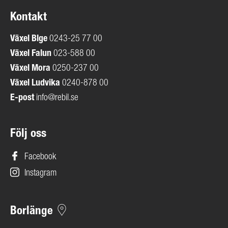
Kontakt
Växel
Blge
0243-25 77 00
Växel Falun
023-588 00
Växel Mora
0250-237 00
Växel Ludvika
0240-878 00
E-post
info@rebil.se
Följ oss
Facebook
Instagram
Borlänge