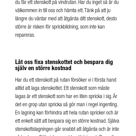
du får ett stenskott på vindrutan. Har du inget så är du
välkommen in till oss och hämta ett. Tänk på att ju
längre du väntar med att åtgärda ditt stenskott, desto
större är risken för sprickbildning, som inte kan
repareras.
Låt oss fixa stenskottet och bespara dig
själv en större kostnad
Har du ett stenskott på rutan försöker vi i första hand
alltid att laga stenskottet. Ett stenskott som måste
lagas är ett stenskott som har en liten spricka i sig. Är
det en grop utan spricka så gör man i regel ingenting.
En lagning kan förhindra att hela rutan spricker och är
ett enkelt sätt att bespara sig en större kostnad. Själva
stenskottslagningen går snabbt att åtgärda och är inte