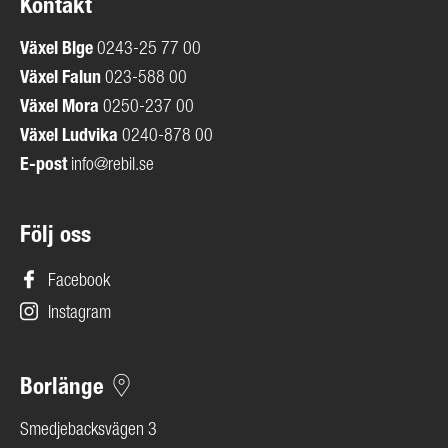
Kontakt
Växel
Blge
0243-25 77 00
Växel Falun
023-588 00
Växel Mora
0250-237 00
Växel Ludvika
0240-878 00
E-post
info@rebil.se
Följ oss
Facebook
Instagram
Borlänge
Smedjebacksvägen 3