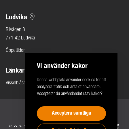
Ludvika
Bilvägen 8
771 42 Ludvika
Öppettider
Vi använder kakor
Länkar
Denna webbplats använder cookies för att
Visselblåsning
analysera trafik och antalet användare.
Accepterar du användandet utav kakor?
Copyright 2026 © Rolf Ericson Bil Företagen
Acceptera samtliga