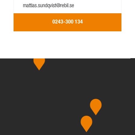
mattias.sundqvist@rebil.se
0243-300 134