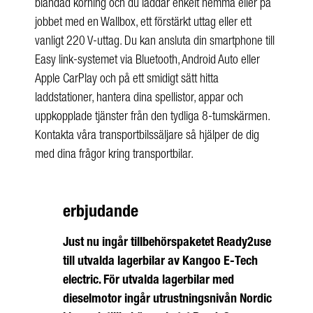
blandad körning och du laddar enkelt hemma eller på
jobbet med en Wallbox, ett förstärkt uttag eller ett
vanligt 220 V-uttag. Du kan ansluta din smartphone till
Easy link-systemet via Bluetooth, Android Auto eller
Apple CarPlay och på ett smidigt sätt hitta
laddstationer, hantera dina spellistor, appar och
uppkopplade tjänster från den tydliga 8-tumskärmen.
Kontakta våra transportbilssäljare så hjälper de dig
med dina frågor kring transportbilar.
erbjudande
Just nu ingår tillbehörspaketet Ready2use
till utvalda lagerbilar av Kangoo E-Tech
electric.
För utvalda lagerbilar med
dieselmotor ingår utrustningsnivån Nordic