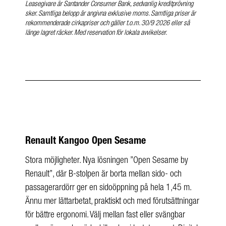
Leasegivare är Santander Consumer Bank, sedvanlig kreditprövning
sker. Samtliga belopp är angivna exklusive moms. Samtliga priser är
rekommenderade cirkapriser och gäller t.o.m. 30/9 2026 eller så
länge lagret räcker. Med reservation för lokala avvikelser.
Renault Kangoo Open Sesame
Stora möjligheter. Nya lösningen ”Open Sesame by
Renault”, där B-stolpen är borta mellan sido- och
passagerardörr ger en sidoöppning på hela 1,45 m.
Ännu mer lättarbetat, praktiskt och med förutsättningar
för bättre ergonomi. Välj mellan fast eller svängbar