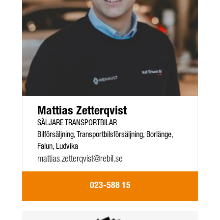
Mattias Zetterqvist
SÄLJARE TRANSPORTBILAR
Bilförsäljning, Transportbilsförsäljning, Borlänge,
Falun, Ludvika
mattias.zetterqvist@rebil.se
023-588 15