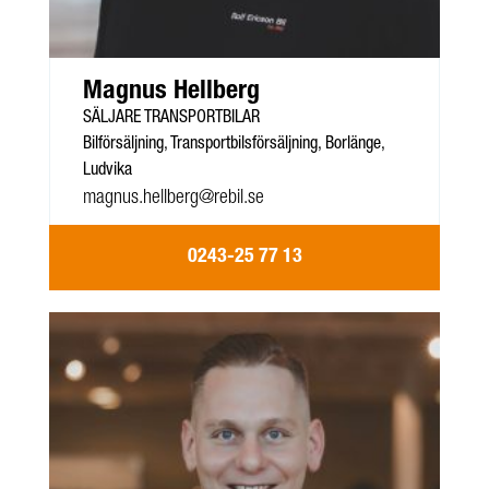
Magnus Hellberg
SÄLJARE TRANSPORTBILAR
Bilförsäljning, Transportbilsförsäljning, Borlänge,
Ludvika
magnus.hellberg@rebil.se
0243-25 77 13