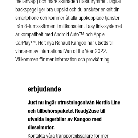
mellanvägg och märk skillnaden i lastutrymmet. Digital
backspegel ger bra uppsikt och du ansluter enkelt din
smartphone och kommer åt alla uppkopplade tjänster
från 8-tumsskärmen i mittkonsolen. Easy link-systemet
är kompatibelt med Android Auto™ och Apple
CarPlay™. Helt nya Renault Kangoo har utsetts till
vinnaren av International Van of the Year 2022.
Välkommen för mer information och provkörning.
erbjudande
Just nu ingår utrustningsnivån Nordic Line
och tillbehörspaketet Ready2use till
utvalda lagerbilar av Kangoo med
dieselmotor.
Kontakta våra transportbilssäljare för mer