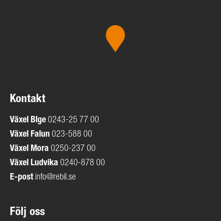
Kontakt
Växel
Blge
0243-25 77 00
Växel Falun
023-588 00
Växel Mora
0250-237 00
Växel Ludvika
0240-878 00
E-post
info@rebil.se
Följ oss