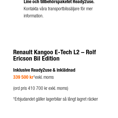
Line och tillbehörspaketet Ready2use.
Kontakta våra transportbilssäljare för mer
information.
Renault Kangoo E-Tech L2 – Rolf
Ericson Bil Edition
Inklusive Ready2use & inklädnad
339 500 kr
¹exkl. moms
(ord pris 410 700 kr exkl. moms)
¹Erbjudandet gäller lagerbilar så långt lagret räcker