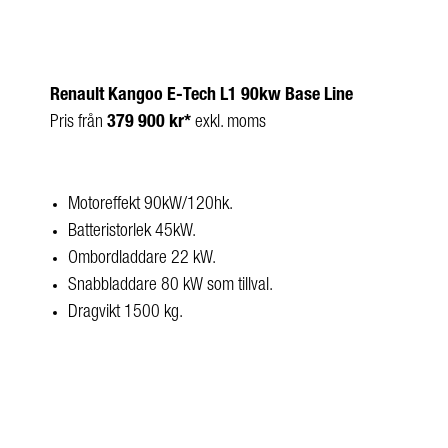
Renault Kangoo E-Tech L1 90kw Base Line
Pris från
379 900 kr*
exkl. moms
Motoreffekt 90kW/120hk.
Batteristorlek 45kW.
Ombordladdare 22 kW.
Snabbladdare 80 kW som tillval.
Dragvikt 1500 kg.